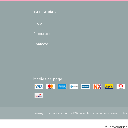
CATEGORÍAS
Inicio
Productos
Contacto
Medios de pago
Copyright tiendabienestar - 2026. Todos los derechos reservados.
Defe
Al navegar por