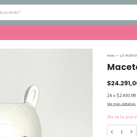
Inicio
>
LO NUEVO
Maceta
$24.291,0
24
x
$2.493,98
Ver más detalles
¡No te lo pierd