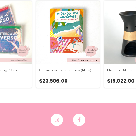
olográfico
Cerrado por vacaciones (libro)
Hornillo African
$23.506,00
$19.022,00