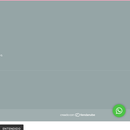
os
ENTENDIDO