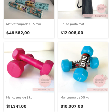
Mat estampadas - 5 mm
Bolso porta mat
$45.562,00
$12.008,00
Mancuerna de 1 kg
Mancuerna de 0.5 kg
$11.341,00
$10.007,00