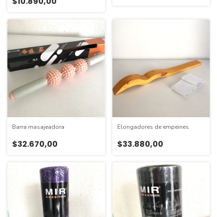
$10.890,00
Barra masajeadora
Elongadores de empeines
$32.670,00
$33.880,00