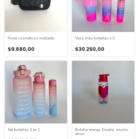
Porta cosméticos mallado
Vaso más botellas x 3
$9.680,00
$30.250,00
Set botellas 3 en 1
Botella energy. Diseño: mucho
amor