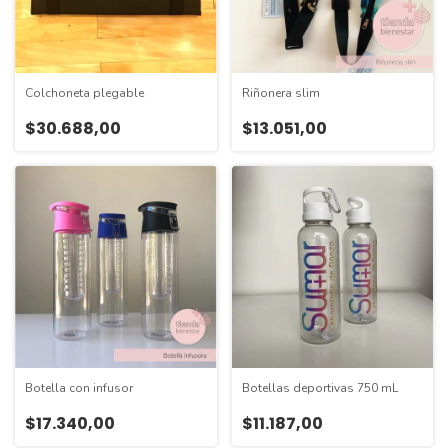
Colchoneta plegable
Riñonera slim
$30.688,00
$13.051,00
Botella con infusor
Botellas deportivas 750 mL
$17.340,00
$11.187,00