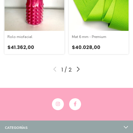
Rolo miofacial
Mat 6 mm - Premium
$41.362,00
$40.028,00
1
/
2
CATEGORÍAS