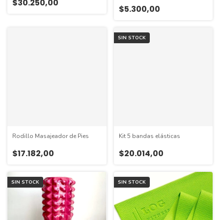
$30.250,00
$5.300,00
SIN STOCK
Rodillo Masajeador de Pies
Kit 5 bandas elásticas
$17.182,00
$20.014,00
SIN STOCK
SIN STOCK