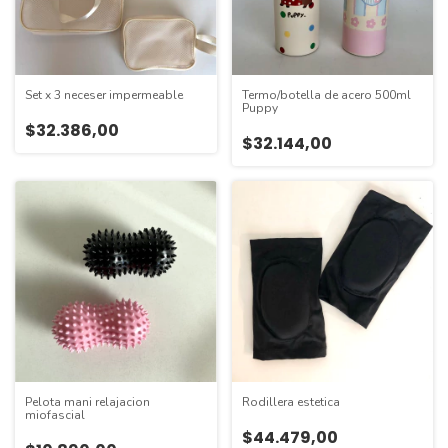
Set x 3 neceser impermeable
Termo/botella de acero 500ml
Puppy
$32.386,00
$32.144,00
Pelota mani relajacion
Rodillera estetica
miofascial
$44.479,00