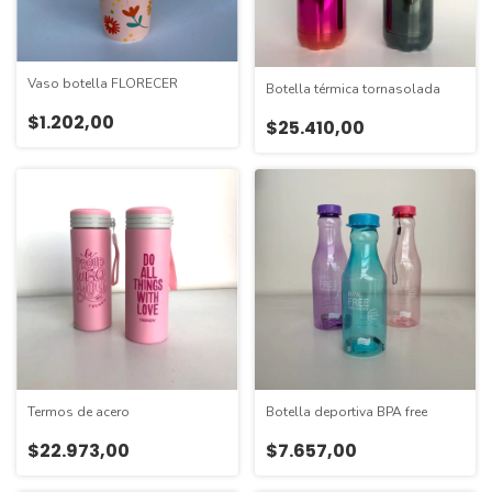
Vaso botella FLORECER
Botella térmica tornasolada
$1.202,00
$25.410,00
Termos de acero
Botella deportiva BPA free
$22.973,00
$7.657,00