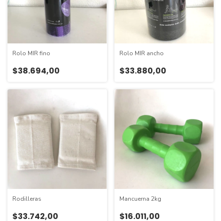
Rolo MIR fino
Rolo MIR ancho
$38.694,00
$33.880,00
Rodilleras
Mancuerna 2kg
$33.742,00
$16.011,00