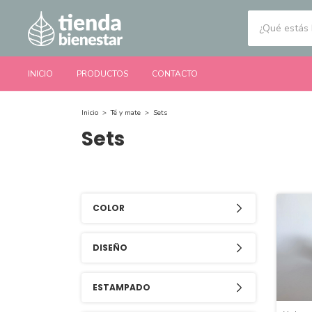
INICIO
PRODUCTOS
CONTACTO
Inicio
>
Té y mate
>
Sets
Sets
COLOR
DISEÑO
ESTAMPADO