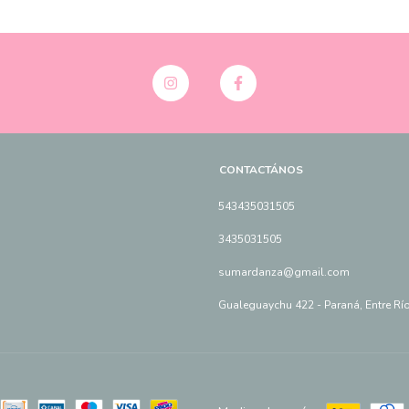
CONTACTÁNOS
543435031505
3435031505
sumardanza@gmail.com
Gualeguaychu 422 - Paraná, Entre Rí