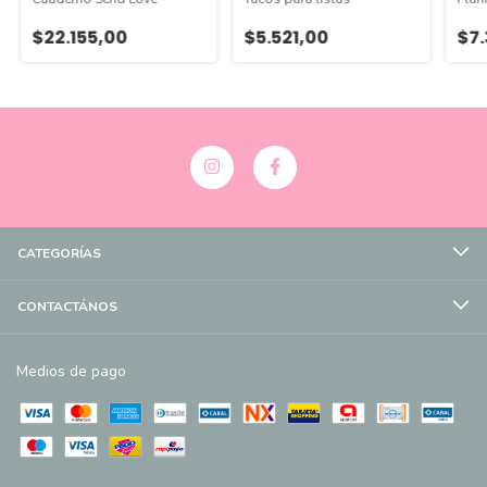
$22.155,00
$5.521,00
$7.
CATEGORÍAS
CONTACTÁNOS
Medios de pago