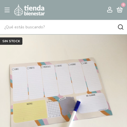
0
SIN STOCK