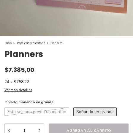
Inicio
>
Papelería y escritorio
>
Planners
Planners
$7.385,00
24
x
$758,22
Ver más detalles
Modelo:
Soñando en grande
Esta semana puedo un montón
Soñando en grande