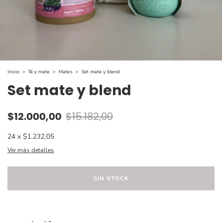
Inicio
>
Té y mate
>
Mates
>
Set mate y blend
Set mate y blend
$12.000,00
$15.182,00
24
x
$1.232,05
Ver más detalles